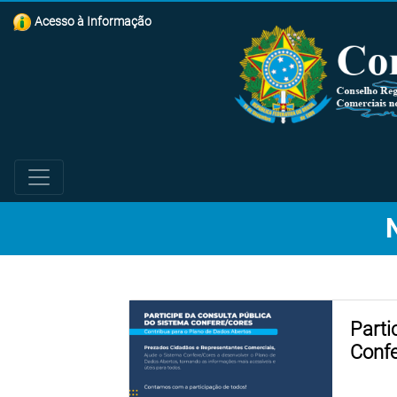
Acesso à Informação
Parti
Conf