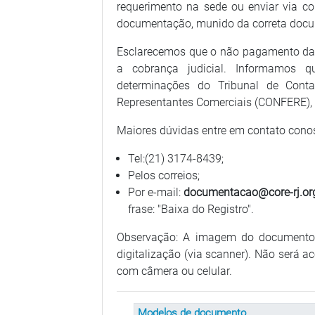
requerimento na sede ou enviar via co
documentação, munido da correta docu
Esclarecemos que o não pagamento das 
a cobrança judicial. Informamos 
determinações do Tribunal de Cont
Representantes Comerciais (CONFERE), 
Maiores dúvidas entre em contato cono
Tel:(21) 3174-8439;
Pelos correios;
Por e-mail:
documentacao@core-rj.org
frase: "Baixa do Registro".
Observação: A imagem do documento 
digitalização (via scanner). Não será 
com câmera ou celular.
Modelos de documento