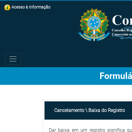
Acesso à Informação
Formulá
Cancelamento \ Baixa do Registro
Dar baixa em um registro significa q