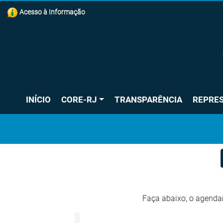
Acesso à Informação
INÍCIO
CORE-RJ
TRANSPARÊNCIA
REPRE
Faça abaixo, o agenda