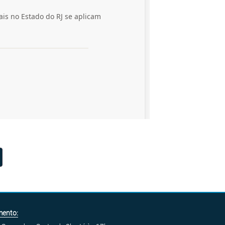
mento: