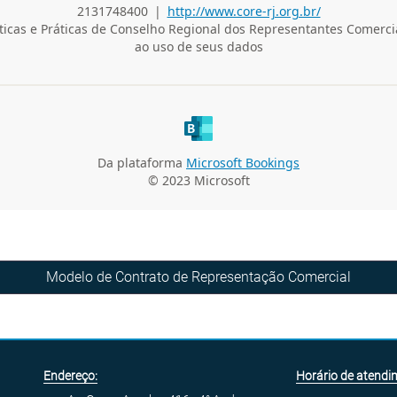
Modelo de Contrato de Representação Comercial
Endereço:
Horário de atendi