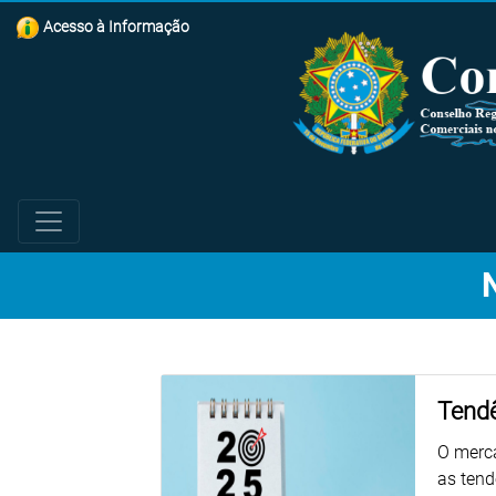
Acesso à Informação
Tendê
O merca
as ten