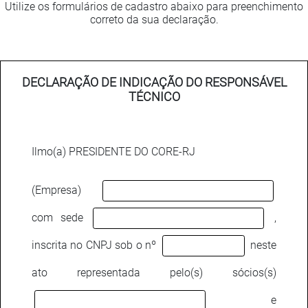
Utilize os formulários de cadastro abaixo para preenchimento
correto da sua declaração.
DECLARAÇÃO DE INDICAÇÃO DO RESPONSÁVEL
TÉCNICO
Ilmo(a) PRESIDENTE DO CORE-RJ
(Empresa)
com sede
,
inscrita no CNPJ sob o nº
neste
ato representada pelo(s) sócios(s)
e