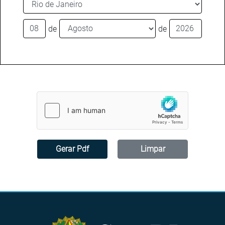
de
de
Gerar Pdf
Limpar