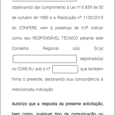
objetivando dar cumprimento à Lei nº 6.839 de 30
de outubro de 1980 e a Resolução nº 1130/2019
do CONFERE, vem à presença de V.Sª indicar
como seu RESPONSÁVEL TÉCNICO perante este
Conselho Regional o(a) Sr.(a)
registrado(a)
no CORE-RJ sob o nº
que também
firma o presente, declarando sua concordância à
mencionada indicação.
Autorizo que a resposta da presente solicitação,
bem como, qualquer tipo de comunicação ou